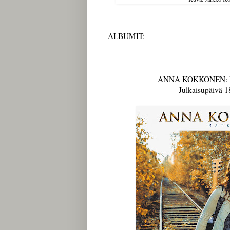
__________________________
ALBUMIT:
ANNA KOKKONEN: Ma
Julkaisupäivä 