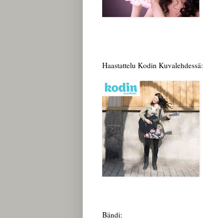
Haastattelu Kodin Kuvalehdessä:
Bändi: