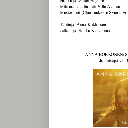
Hukka ja Daniel Hagström
Miksaus ja editointi: Ville Alajuuma
Masterointi (Chartmakers): Svante Fo
Tuottaja: Anna Kokkonen
Julkaisija: Ranka Kustannus
ANNA KOKKONEN: Sal
Julkaisupäivä 