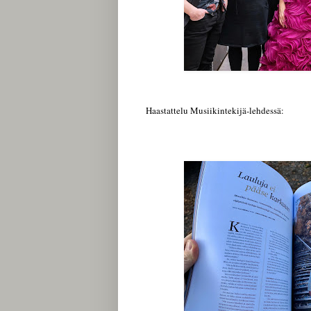
Haastattelu Musiikintekijä-lehdessä: