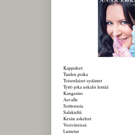
Kappaleet:
Tuulen poika
Toisenlaiset sydämet
Tyttö joka uskalsi lentää
Kangastus
Aavalle
Soittorasia
Salakieltä
Kesän askeleet
Vesiväreissä
Lumetar