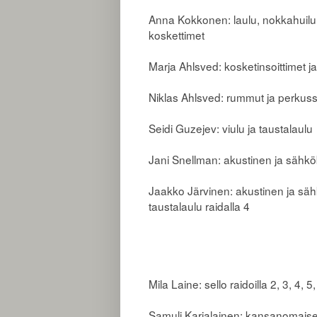
Anna Kokkonen: laulu, nokkahuilu,
koskettimet
Marja Ahlsved: kosketinsoittimet ja
Niklas Ahlsved: rummut ja perkuss
Seidi Guzejev: viulu ja taustalaulu
Jani Snellman: akustinen ja sähk
Jaakko Järvinen: akustinen ja sähkö
taustalaulu raidalla 4
Mila Laine: sello raidoilla 2, 3, 4, 5
Samuli Karjalainen: kansanomaiset 