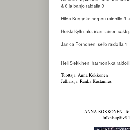
& 8 ja banjo raidalla 3
Hilda Kunnola: harppu raidoilla 3, 
Heikki Kylkisalo: irlantilainen säkkipi
Janica Pörhönen: sello raidoilla 1,
Heli Siekkinen: harmonikka raidoill
Tuottaja: Anna Kokkonen
Julkaisija: Ranka Kustannus
ANNA KOKKONEN: Toise
Julkaisupäivä 